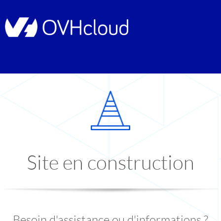
Site en construction
Besoin d'assistance ou d'informations ?